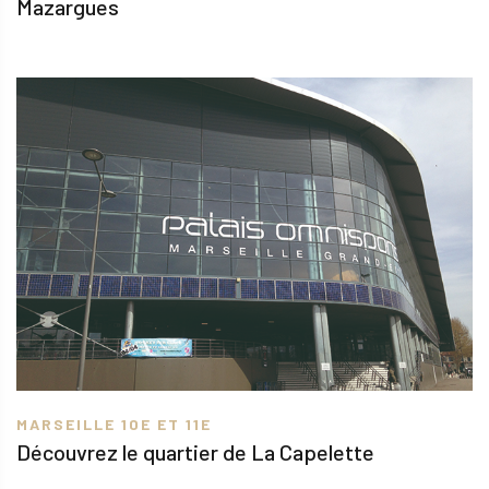
Mazargues
MARSEILLE 10E ET 11E
Découvrez le quartier de La Capelette